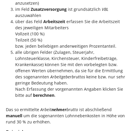
anzusetzen)
im Feld
Zusatzversorgung
ist grundsätzlich
VBL
auszuwählen
über das Feld
Arbeitszeit
erfassen Sie die Arbeitszeit
des jeweiligen Mitarbeiters
Vollzeit (100 %)
Teilzeit (50 %)
bzw. jeden beliebigen anderweitigen Prozentanteil.
alle übrigen Felder (Zulagen, Steuerjahr,
Lohnsteuerklasse, Kirchensteuer, Kinderfreibeträge,
Krankenkasse) können Sie mit den vorbelegten bzw.
offenen Werten übernehmen, da sie für die Ermittlung
des sogenannten
Arbeitgeberbruttos
keine bzw. nur sehr
geringe Bedeutung haben.
Nach Erfassung der vorgenannten Angaben klicken Sie
bitte auf
berechnen
.
Das so ermittelte
Arbeit
nehmer
brutto
ist abschließend
manuell
um die sogenannten Lohnnebenkosten in Höhe von
rund 30 % zu erhöhen.