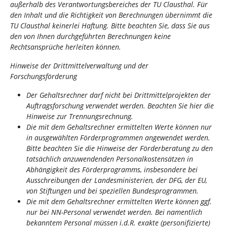
außerhalb des Verantwortungsbereiches der TU Clausthal. Für
den Inhalt und die Richtigkeit von Berechnungen übernimmt die
TU Clausthal keinerlei Haftung. Bitte beachten Sie, dass Sie aus
den von Ihnen durchgeführten Berechnungen keine
Rechtsansprüche herleiten können.
Hinweise der Drittmittelverwaltung und der
Forschungsförderung
Der Gehaltsrechner darf nicht bei Drittmittelprojekten der
Auftragsforschung verwendet werden. Beachten Sie hier die
Hinweise zur
Trennungsrechnung
.
Die mit dem Gehaltsrechner ermittelten Werte können nur
in ausgewählten Förderprogrammen angewendet werden.
Bitte beachten Sie die Hinweise der Förderberatung zu den
tatsächlich anzuwendenden Personalkostensätzen in
Abhängigkeit des Förderprogramms, insbesondere bei
Ausschreibungen der Landesministerien, der DFG, der EU,
von Stiftungen und bei speziellen Bundesprogrammen.
Die mit dem Gehaltsrechner ermittelten Werte können ggf.
nur bei NN-Personal verwendet werden. Bei namentlich
bekanntem Personal müssen i.d.R. exakte (personifizierte)