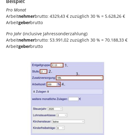
Beispiel:
Pro Monat
Arbeit
nehmer
brutto: 4329,43 € zuzüglich 30 % = 5.628,26 €
Arbeit
geber
brutto
Pro Jahr
(inclusive Jahressonderzahlung)
Arbeit
nehmer
brutto: 53.991,02 zuzüglich 30 % = 70.188,33 €
Arbeit
geber
brutto