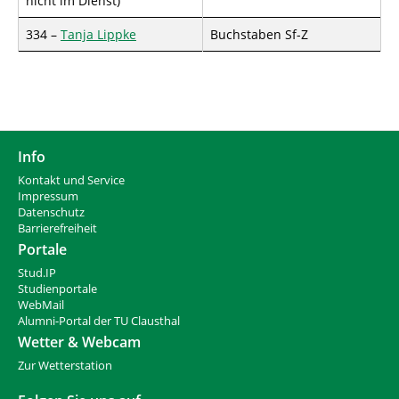
nicht im Dienst)
334 –
Tanja Lippke
Buchstaben Sf-Z
Info
Kontakt und Service
Impressum
Datenschutz
Barrierefreiheit
Portale
Stud.IP
Studienportale
WebMail
Alumni-Portal der TU Clausthal
Wetter & Webcam
Zur Wetterstation