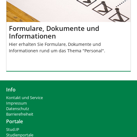
Formulare, Dokumente und
Informationen
Hier erhalten Sie Formulare, Dokumente und
Informationen rund um das Thema "Personal".
Info
Kontakt und Service
Impressum
Datenschutz
Barrierefreiheit
Portale
Stud.IP
Studienportale