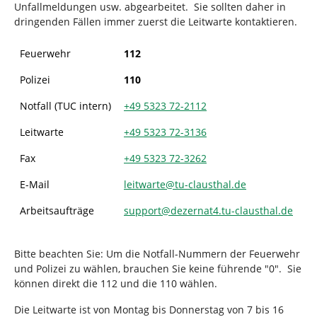
Unfallmeldungen usw. abgearbeitet. Sie sollten daher in
dringenden Fällen immer zuerst die Leitwarte kontaktieren.
Feuerwehr
112
Polizei
110
Notfall (TUC intern)
+49 5323 72-2112
Leitwarte
+49
5323 72-3136
Fax
+49
5323 72-3262
E-Mail
leitwarte
@
tu-clausthal
.
de
Arbeitsaufträge
support
@
dezernat4.tu-clausthal
.
de
Bitte beachten Sie: Um die Notfall-Nummern der Feuerwehr
und Polizei zu wählen, brauchen Sie keine führende "0". Sie
können direkt die 112 und die 110 wählen.
Die Leitwarte ist von Montag bis Donnerstag von 7 bis 16